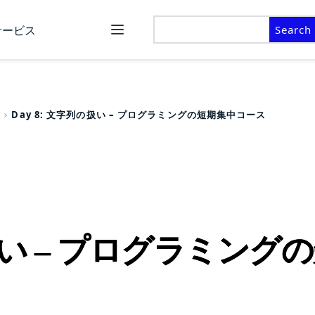
Search
サービス
Day 8: 文字列の扱い – プログラミングの短期集中コース
列の扱い – プログラミン