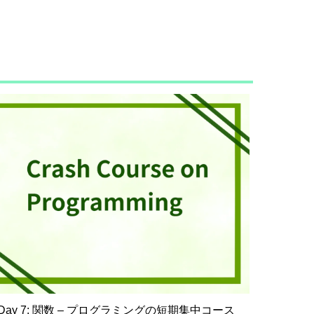
Day 7: 関数 – プログラミングの短期集中コース