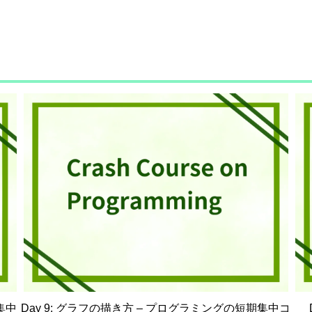
集中
Day 9: グラフの描き方 – プログラミングの短期集中コ