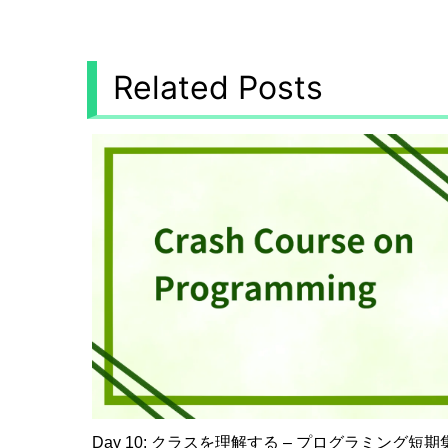
Related Posts
Day 10: クラスを理解する – プログラミング短期