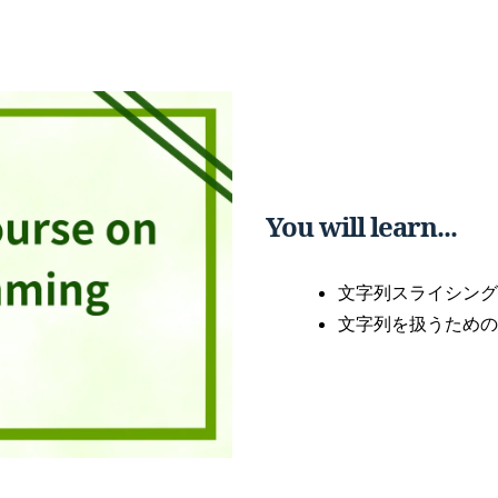
You will learn...
文字列スライシング
文字列を扱うための